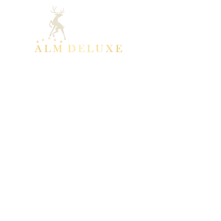
Kontakt
Event-Deluxe GmbH
Telefon: +49 7142 / 999 80 70
Fax: +49 7142 / 999 80 66
info@alm-deluxe.de
Impressum
Datenschutz